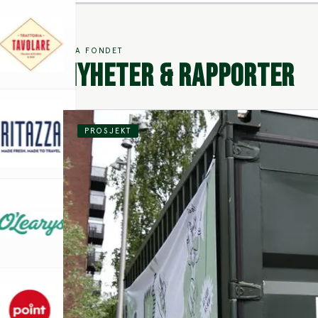
FRA FONDET
NYHETER & RAPPORTER
PROSJEKT