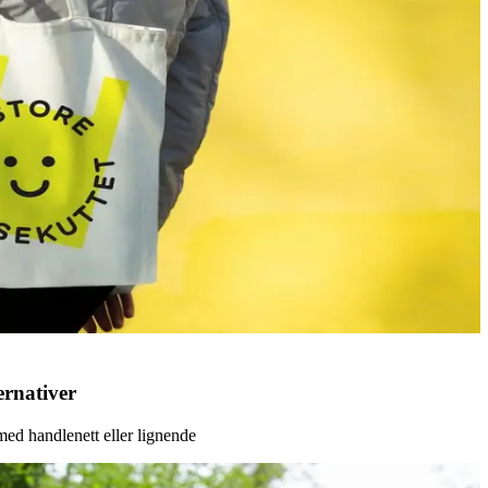
ernativer
 med handlenett eller lignende