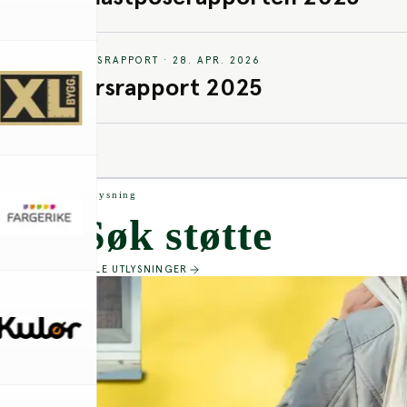
ARSRAPPORT
·
28. APR. 2026
Årsrapport 2025
Utlysning
Søk støtte
ALLE UTLYSNINGER