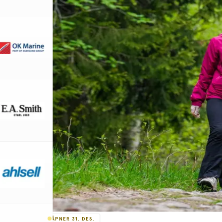
ÅPNER 31. DES.