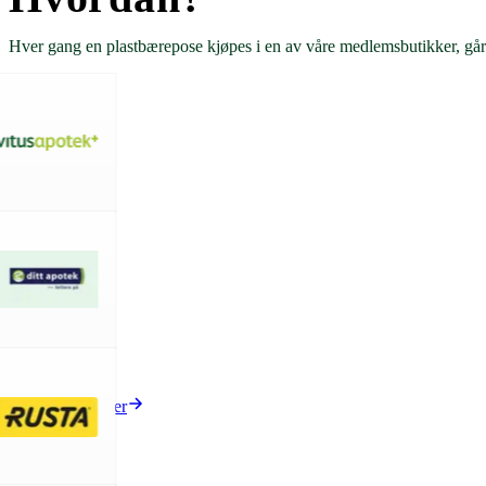
Hver gang en plastbærepose kjøpes i en av våre medlemsbutikker, går 4 
Våre medlemmer