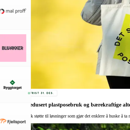
FRIST 31. DES.
Redusert plastposebruk og bærekraftige alt
Søk støtte til løsninger som gjør det enklere å huske å ta