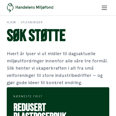
HJEM
UTLYSNINGER
›
SØK STØTTE
Hvert år lyser vi ut midler til dagsaktuelle
miljøutfordringer innenfor alle våre tre formål.
Slik henter vi skaperkraften i alt fra små
velforeninger til store industribedrifter — og
gjør gode ideer til konkret endring.
NÆRMESTE FRIST
REDUSERT