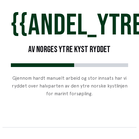
HISTORIER
→
{{ANDEL_YTR
AV NORGES YTRE KYST RYDDET
Gjennom hardt manuelt arbeid og stor innsats har vi
ryddet over halvparten av den ytre norske kystlinjen
for marint forsøpling.