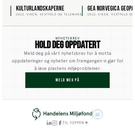
KULTURLANDSKAPERNE
GEA NORVEGICA GEOPA
OSLO, VIKEN, VESTFOLD OG TELEMARK
OSLO, VIKEN, VESTFOLD O
NYHETSBREV
Hold deg oppdatert
Meld deg på vårt nyhetsbrev for å motta
oppdateringer og nyheter om fremgangen vi gjør for
å løse plastens miljøproblemer.
MELD MEG PÅ
TIL TOPPEN