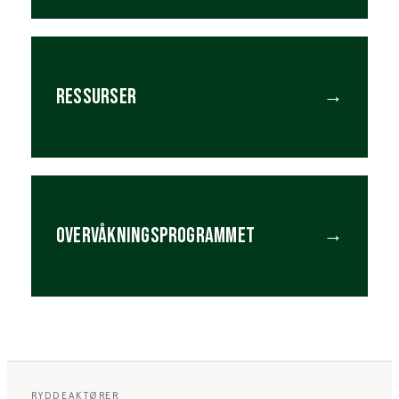
RESSURSER
→
OVERVÅKNINGSPROGRAMMET
→
RYDDEAKTØRER